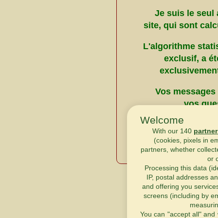
Je suis le seul
site, qui sont ca
L'algorithme statis
exclusif, a é
exclusivement
Vos messages s
vos ques
Welcome
With our 140
partner
(cookies, pixels in e
partners, whether collect
or 
Processing this data (id
IP, postal addresses an
and offering you service
screens (including by em
measurin
You can "accept all" and 