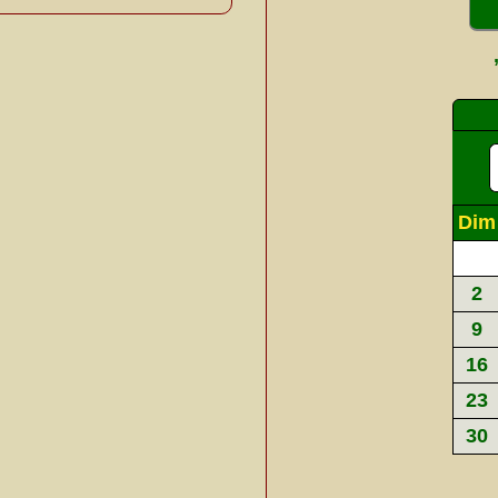
Dim
2
9
16
23
30