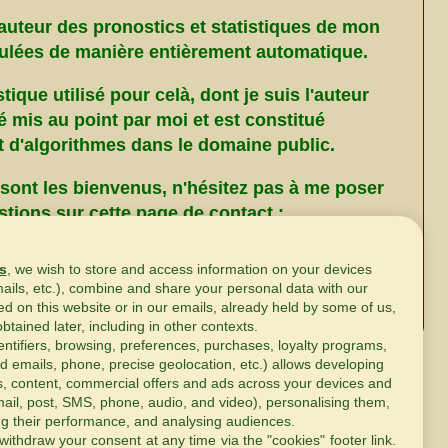
 auteur des pronostics et statistiques de mon
lculées de manière entièrement automatique.
tique utilisé pour celà, dont je suis l'auteur
té mis au point par moi et est constitué
 d'algorithmes dans le domaine public.
ont les bienvenus, n'hésitez pas à me poser
tions sur cette page de contact :
Contact Webmaster
s
, we wish to store and access information on your devices
mails, etc.), combine and share your personal data with our
ed on this website or in our emails, already held by some of us,
obtained later, including in other contexts.
entifiers, browsing, preferences, purchases, loyalty programs,
d emails, phone, precise geolocation, etc.) allows developing
s, content, commercial offers and ads across your devices and
ail, post, SMS, phone, audio, and video), personalising them,
g their performance, and analysing audiences.
withdraw your consent at any time via the "cookies" footer link
.